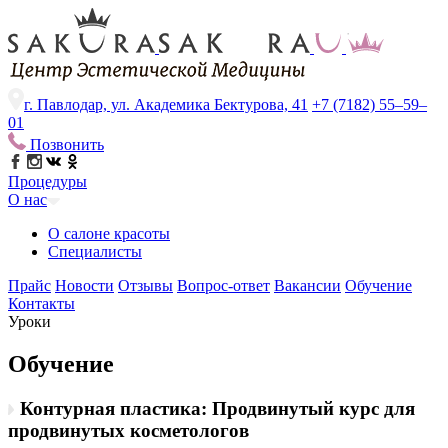
г. Павлодар, ул. Академика Бектурова, 41
+7 (7182) 55–59–
01
Позвонить
Процедуры
О нас
О салоне красоты
Специалисты
Прайс
Новости
Отзывы
Вопрос-ответ
Вакансии
Обучение
Контакты
Уроки
Обучение
Контурная пластика: Продвинутый курс для
продвинутых косметологов