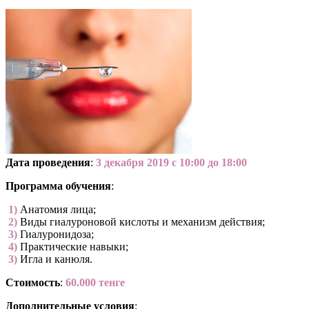
Дата проведения
:
3 декабря 2019 с 10:00 до 18:00
Программа обучения
:
­ 1)
Анатомия лица;
­ 2)
Виды гиалуроновой кислоты и механизм действия;
­ 3)
Гиалуронидоза;
­ 4)
Практические навыки;
­ 3)
Игла и канюля.
Стоимость
:
60.000 тенге
Дополнительные условия
: