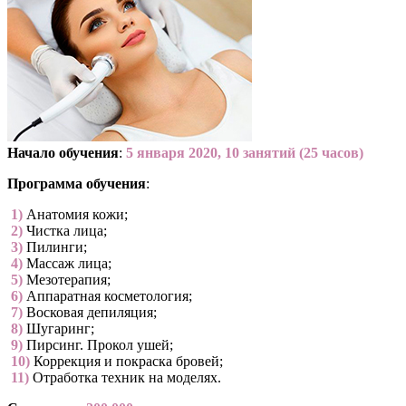
Начало обучения
:
5 января 2020, 10 занятий (25 часов)
Программа обучения
:
­ 1)
Анатомия кожи;
­ 2)
Чистка лица;
­ 3)
Пилинги;
­ 4)
Массаж лица;
­ 5)
Мезотерапия;
­ 6)
Аппаратная косметология;
­ 7)
Восковая депиляция;
­ 8)
Шугаринг;
­ 9)
Пирсинг. Прокол ушей;
­ 10)
Коррекция и покраска бровей;
­ 11)
Отработка техник на моделях.