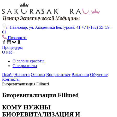
г. Павлодар, ул. Академика Бектурова, 41
+7 (7182) 55–59–
01
Позвонить
Процедуры
О нас
О салоне красоты
Специалисты
Прайс
Новости
Отзывы
Вопрос-ответ
Вакансии
Обучение
Контакты
Биоревитализация Fillmed
Биоревитализация Fillmed
КОМУ НУЖНЫ
БИОРЕВИТАЛИЗАЦИЯ И