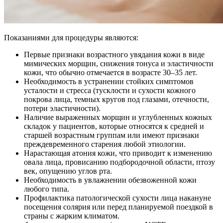
Показаниями для процедуры являются:
Первые признаки возрастного увядания кожи в виде
мимических морщин, снижения тонуса и эластичности
кожи, что обычно отмечается в возрасте 30–35 лет.
Необходимость в устранении стойких симптомов
усталости и стресса (тусклости и сухости кожного
покрова лица, темных кругов под глазами, отечности,
потери эластичности).
Наличие выраженных морщин и углубленных кожных
складок у пациентов, которые относятся к средней и
старшей возрастным группам или имеют признаки
преждевременного старения любой этиологии.
Нарастающая атония кожи, что приводит к изменению
овала лица, провисанию подбородочной области, птозу
век, опущению углов рта.
Необходимость в увлажнении обезвоженной кожи
любого типа.
Профилактика патологической сухости лица накануне
посещения солярия или перед планируемой поездкой в
страны с жарким климатом.