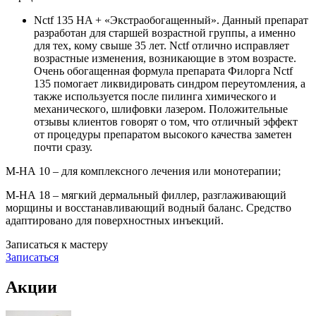
Nctf 135 HA + «Экстраобогащенный». Данный препарат
разработан для старшей возрастной группы, а именно
для тех, кому свыше 35 лет. Nctf отлично исправляет
возрастные изменения, возникающие в этом возрасте.
Очень обогащенная формула препарата Филорга Nctf
135 помогает ликвидировать синдром переутомления, а
также используется после пилинга химического и
механического, шлифовки лазером. Положительные
отзывы клиентов говорят о том, что отличный эффект
от процедуры препаратом высокого качества заметен
почти сразу.
М-НА 10 – для комплексного лечения или монотерапии;
М-НА 18 – мягкий дермальный филлер, разглаживающий
морщины и восстанавливающий водный баланс. Средство
адаптировано для поверхностных инъекций.
Записаться к мастеру
Записаться
Акции