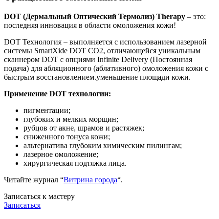
DOT (Дермальный Оптический Термолиз) Therapy
– это:
последняя инновация в области омоложения кожи!
DOT Технология – выполняется с использованием лазерной
системы SmartXide DOT CO2, отличающейся уникальным
сканнером DOT с опциями Infinite Delivery (Постоянная
подача) для абляционного (аблативного) омоложения кожи с
быстрым восстановлением.уменьшение площади кожи.
Применение DOT технологии:
пигментации;
глубоких и мелких морщин;
рубцов от акне, шрамов и растяжек;
сниженного тонуса кожи;
альтернатива глубоким химическим пилингам;
лазерное омоложение;
хирургическая подтяжка лица.
Читайте журнал “
Витрина города
“.
Записаться к мастеру
Записаться