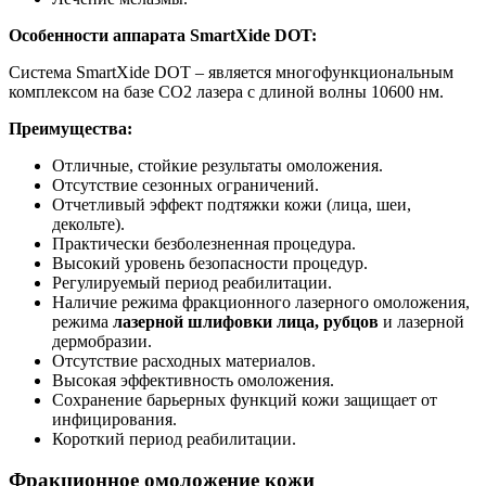
Особенности аппарата SmartXide DOT:
Система SmartXide DOT – является многофункциональным
комплексом на базе CO2 лазера с длиной волны 10600 нм.
Преимущества:
Отличные, стойкие результаты омоложения.
Отсутствие сезонных ограничений.
Отчетливый эффект подтяжки кожи (лица, шеи,
декольте).
Практически безболезненная процедура.
Высокий уровень безопасности процедур.
Регулируемый период реабилитации.
Наличие режима фракционного лазерного омоложения,
режима
лазерной шлифовки лица, рубцов
и лазерной
дермобразии.
Отсутствие расходных материалов.
Высокая эффективность омоложения.
Сохранение барьерных функций кожи защищает от
инфицирования.
Короткий период реабилитации.
Фракционное омоложение кожи