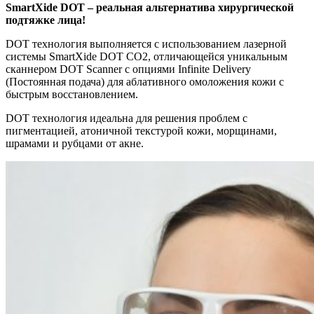
SmartXide DOT – реальная альтернатива хирургической
подтяжке лица!
DOT технология выполняется с использованием лазерной
системы SmartXide DOT CO2, отличающейся уникальным
сканнером DOT Scanner с опциями Infinite Delivery
(Постоянная подача) для аблативного омоложения кожи с
быстрым восстановлением.
DOT технология идеальна для решения проблем с
пигментацией, атоничной текстурой кожи, морщинами,
шрамами и рубцами от акне.