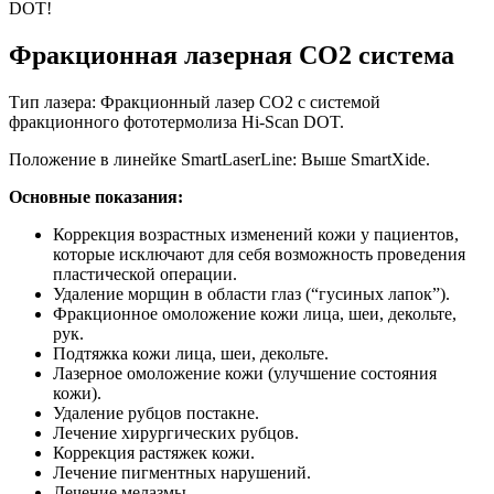
DOT!
Фракционная лазерная CO2 система
Тип лазера: Фракционный лазер CO2 с системой
фракционного фототермолиза Hi-Scan DOT.
Положение в линейке SmartLaserLine: Выше SmartXide.
Основные показания:
Коррекция возрастных изменений кожи у пациентов,
которые исключают для себя возможность проведения
пластической операции.
Удаление морщин в области глаз (“гусиных лапок”).
Фракционное омоложение кожи лица, шеи, декольте,
рук.
Подтяжка кожи лица, шеи, декольте.
Лазерное омоложение кожи (улучшение состояния
кожи).
Удаление рубцов постакне.
Лечение хирургических рубцов.
Коррекция растяжек кожи.
Лечение пигментных нарушений.
Лечение мелазмы.