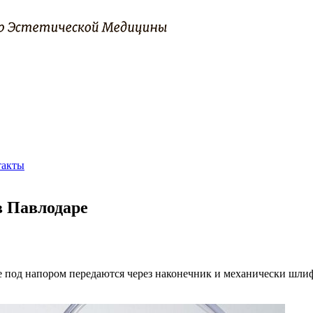
такты
 Павлодаре
 под напором передаются через наконечник и механически шли