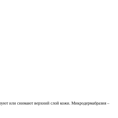
фуют или снимают верхний слой кожи. Микродермабразия –