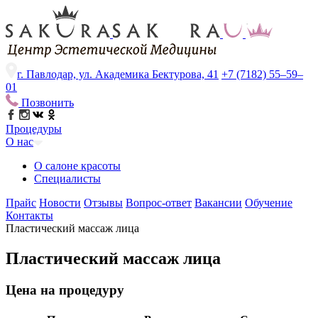
г. Павлодар, ул. Академика Бектурова, 41
+7 (7182) 55–59–
01
Позвонить
Процедуры
О нас
О салоне красоты
Специалисты
Прайс
Новости
Отзывы
Вопрос-ответ
Вакансии
Обучение
Контакты
Пластический массаж лица
Пластический массаж лица
Цена на процедуру