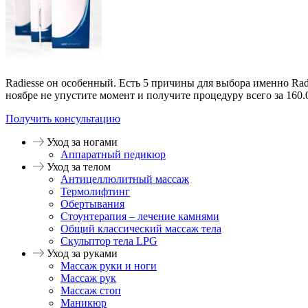
Radiesse он особенный. Есть 5 причины для выбора именно Radi
ноябре не упустите момент и получите процедуру всего за 160.
Получить консультацию
Уход за ногами
Аппаратный педикюр
Уход за телом
Антицеллюлитный массаж
Термолифтинг
Обертывания
Стоунтерапия – лечение камнями
Общий классический массаж тела
Скульптор тела LPG
Уход за руками
Массаж руки и ноги
Массаж рук
Массаж стоп
Маникюр