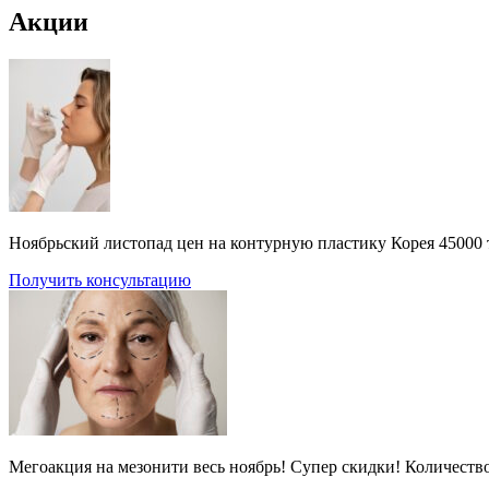
Акции
Ноябрьский листопад цен на контурную пластику Корея 45000 
Получить консультацию
Мегоакция на мезонити весь ноябрь! Супер скидки! Количеств