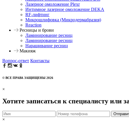
Лазерное омоложение Plexr
Интимное лазерное омоложение DEKA
RF-лифтинг
Микрошлифовка (Микродермабразия)
Reaction
Ресницы и брови
Ламинирование ресниц
Ламинирование ресниц
Наращивание ресниц
Макияж
Вопрос-ответ
Контакты
© ВСЕ ПРАВА ЗАЩИЩЕНЫ 2026
×
Хотите записаться к специалисту или з
Отправи
×