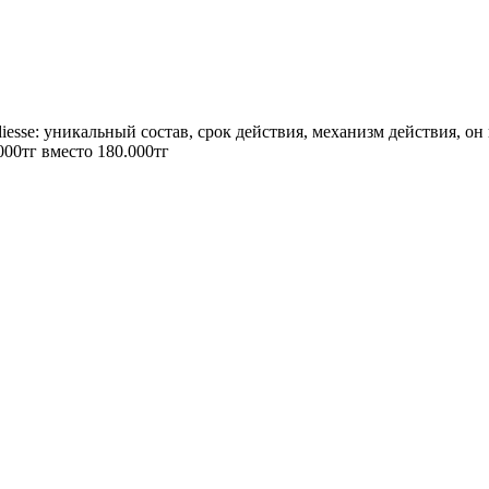
esse: уникальный состав, срок действия, механизм действия, он
000тг вместо 180.000тг