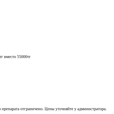
тг вместо 55000тг
о препарата отграничено. Цены уточняйте у администратора.