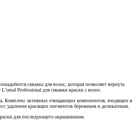
онадобится смывка для волос, которая позволяет вернуть
oreal Professional для смывки краски с волос.
мента. Комплекс активных очищающих компонентов, входящих в
оцесс удаления красящих пигментов бережным и деликатным.
 краски для последующего окрашивания.