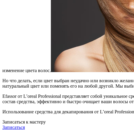
изменение цвета волос.
Но что делать, если цвет выбран неудачно или возникло желан
натуральный цвет или поменять его на любой другой. Мы выбира
Efassor от L’oreal Professional представляет собой уникальн
состав средства, эффективно и быстро очищает ваши волосы о
Использование средства для декапирования от L’oreal Profess
Записаться к мастеру
Записаться