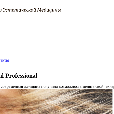
такты
l Professional
 современная женщина получила возможность менять свой имид