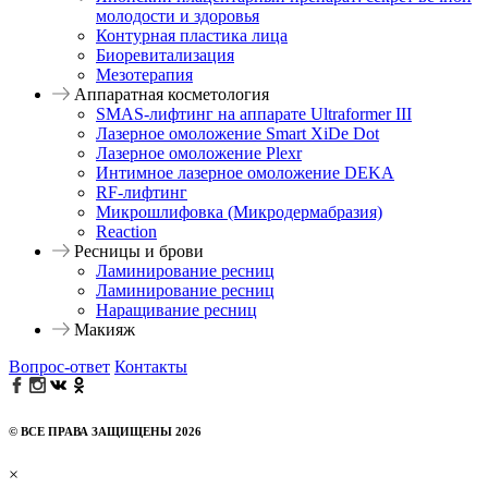
молодости и здоровья
Контурная пластика лица
Биоревитализация
Мезотерапия
Аппаратная косметология
SMAS-лифтинг на аппарате Ultraformer III
Лазерное омоложение Smart XiDe Dot
Лазерное омоложение Plexr
Интимное лазерное омоложение DEKA
RF-лифтинг
Микрошлифовка (Микродермабразия)
Reaction
Ресницы и брови
Ламинирование ресниц
Ламинирование ресниц
Наращивание ресниц
Макияж
Вопрос-ответ
Контакты
© ВСЕ ПРАВА ЗАЩИЩЕНЫ 2026
×