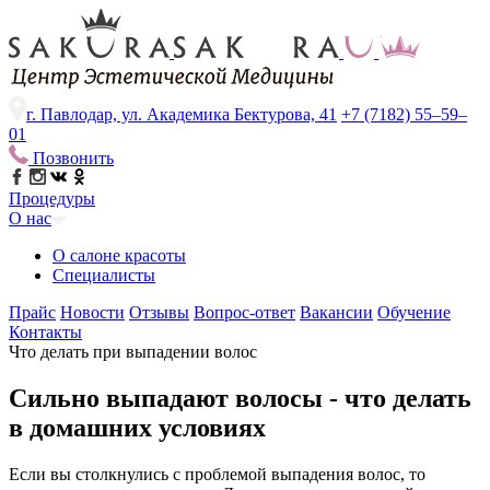
г. Павлодар, ул. Академика Бектурова, 41
+7 (7182) 55–59–
01
Позвонить
Процедуры
О нас
О салоне красоты
Специалисты
Прайс
Новости
Отзывы
Вопрос-ответ
Вакансии
Обучение
Контакты
Что делать при выпадении волос
Сильно выпадают волосы - что делать
в домашних условиях
Если вы столкнулись с проблемой выпадения волос, то