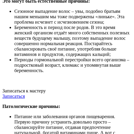
Это могут быть естественные причины:
Сезонное выпадение волос – увы, подобно братьям
нашим меньшим мы тоже подвержены «линьке». Эта
проблема исчезнет с исчезновением сезона;
Беременность и период после родов. В это время
женский организм отдаёт много собственных полезных
веществ будущему малышу, поэтому выпадение волос
совершенно нормальная реакция. Постарайтесь
сбалансировать своё питание, употребляя больше
витаминов и продуктов, содержащих кальций;
Периоды гормональной перестройки всего организма –
подростковый возраст, климакс и упомянутая выше
беременность.
Записаться к мастеру
Записаться
Патологические причины:
Питание или заболевания органов пищеварения.
Первую причину устранить довольно просто –
сбалансируйте питание, отдавая предпочтение
натуральной, богатой витаминами пище. А вот с