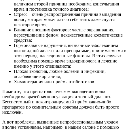
наличием второй причины необходима консультация
врача и постановка точного диагноза;
Стресс – очень распространённая причина выпадения
волос, которая может дать о себе знать даже спустя
некоторое время;
Влияние внешних факторов: частые окрашивания,
пересушивание феном, некачественные косметические
средства;
Гормональные нарушения, вызванные заболеванием
щитовидной железы или препаратами, принимаемыми в
этот период, наследственные факторы. В этих случаях
необходима помощь врача эндокринолога и лечение
именно у этого специалиста;
Плохая экология, любые болезни и инфекции,
ослабляющие организм;
Химиотерапия или приём антибиотиков.
Помните, что при патологическом выпадении волос
необходима врачебная консультация и точный диагноз.
Бессистемный и неконтролируемый приём каких-либо
препаратов по сомнительным советам должен быть просто
исключён.
А вот проблемы, вызванные непрофессиональным уходом
вполне устраняемы, например, в нашем салоне с помощью