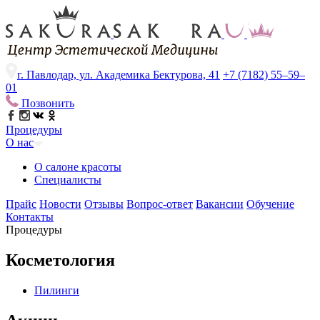
г. Павлодар, ул. Академика Бектурова, 41
+7 (7182) 55–59–
01
Позвонить
Процедуры
О нас
О салоне красоты
Специалисты
Прайс
Новости
Отзывы
Вопрос-ответ
Вакансии
Обучение
Контакты
Процедуры
Косметология
Пилинги