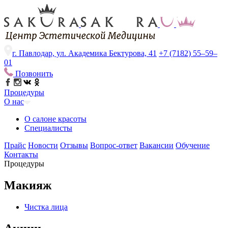
г. Павлодар, ул. Академика Бектурова, 41
+7 (7182) 55–59–
01
Позвонить
Процедуры
О нас
О салоне красоты
Специалисты
Прайс
Новости
Отзывы
Вопрос-ответ
Вакансии
Обучение
Контакты
Процедуры
Макияж
Чистка лица